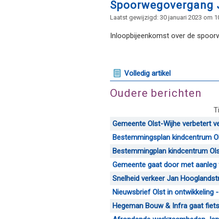
Spoorwegovergang Ja
Laatst gewijzigd: 30 januari 2023 om 1
Inloopbijeenkomst over de spoor
Volledig artikel
Oudere berichten
T
Gemeente Olst-Wijhe verbetert verk
Bestemmingsplan kindcentrum Olst
Bestemmingplan kindcentrum Olst 4
Gemeente gaat door met aanleg f
Snelheid verkeer Jan Hooglandstraa
Nieuwsbrief Olst in ontwikkeling - 
Hegeman Bouw & Infra gaat fiets