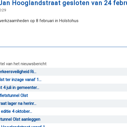
n Hooglandstraat gesloten van 24 febru
0:29
werkzaamheden op 8 februari in Holstohus
itel van het nieuwsbericht
eersveiligheid Ri...
 ter inzage vanaf 1...
 juli in gemeenter...
ietstunnel Olst
t lager na herinr...
editie 4 oktober...
tunnel Olst aanleggen