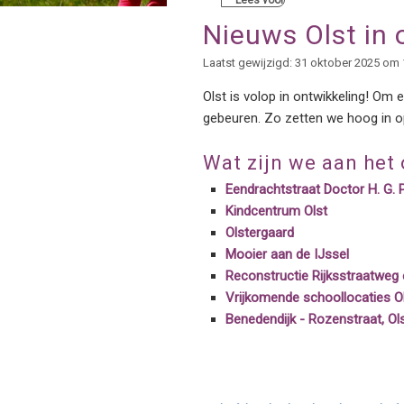
Lees voor
Nieuws Olst in 
Laatst gewijzigd: 31 oktober 2025 om 
Olst is volop in ontwikkeling! Om e
gebeuren. Zo zetten we hoog in op
Wat zijn we aan het
Eendrachtstraat Doctor H. G. P
Kindcentrum Olst
Olstergaard
Mooier aan de IJssel
Reconstructie Rijksstraatweg
Vrijkomende schoollocaties Ol
Benedendijk - Rozenstraat, Ol