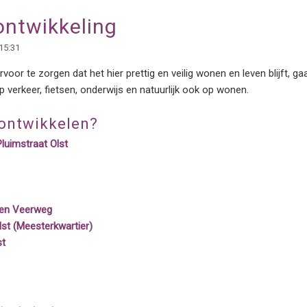
ontwikkeling
15:31
rvoor te zorgen dat het hier prettig en veilig wonen en leven blijft, ga
 verkeer, fietsen, onderwijs en natuurlijk ook op wonen.
 ontwikkelen?
luimstraat Olst
 en Veerweg
st (Meesterkwartier)
st