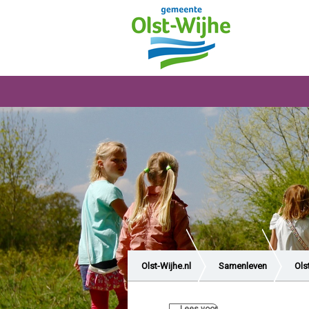
Olst-Wijhe.nl
Samenleven
Ols