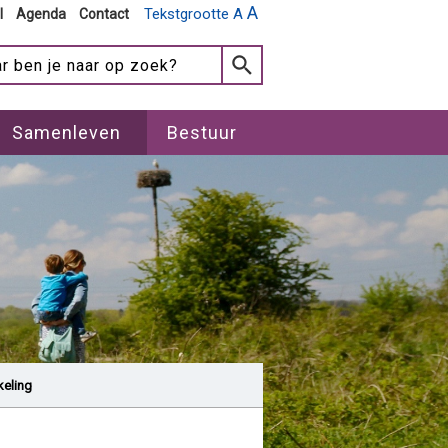
A
Tekstgrootte A
l
Agenda
Contact
Samenleven
Bestuur
keling