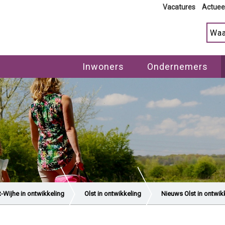
Vacatures
Actuee
Inwoners
Ondernemers
t-Wijhe in ontwikkeling
Olst in ontwikkeling
Nieuws Olst in ontwik