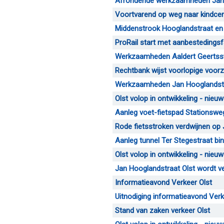
Afrondende werkzaamheden Jan H
Voortvarend op weg naar kindce
Middenstrook Hooglandstraat en G
ProRail start met aanbestedingsf
Werkzaamheden Aaldert Geertsstr
Rechtbank wijst voorlopige voorz
Werkzaamheden Jan Hooglandstr
Olst volop in ontwikkeling - nieu
Aanleg voet-fietspad Stationswe
Rode fietsstroken verdwijnen op 
Aanleg tunnel Ter Stegestraat bin
Olst volop in ontwikkeling - nieuw
Jan Hooglandstraat Olst wordt vei
Informatieavond Verkeer Olst
Uitnodiging informatieavond Verk
Stand van zaken verkeer Olst