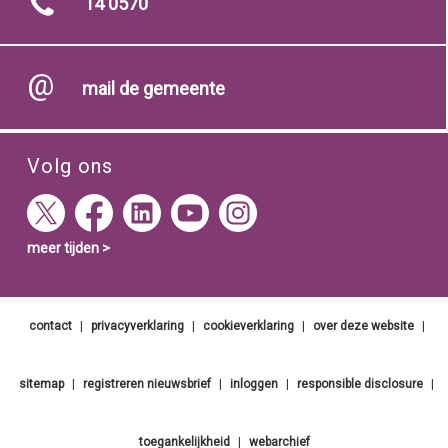
14 0570
mail de gemeente
Volg ons
meer tijden >
contact
|
privacyverklaring
|
cookieverklaring
|
over deze website
|
sitemap
|
registreren nieuwsbrief
|
inloggen
|
responsible disclosure
|
toegankelijkheid
|
webarchief