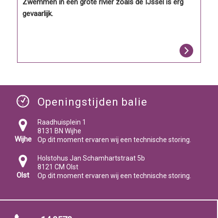
Zwemmen in een grote rivier zoals de IJssel is erg
gevaarlijk.
Openingstijden balie
Raadhuisplein 1
8131 BN Wijhe
Wijhe
Op dit moment ervaren wij een technische storing.
Holstohus Jan Schamhartstraat 5b
8121 CM Olst
Olst
Op dit moment ervaren wij een technische storing.