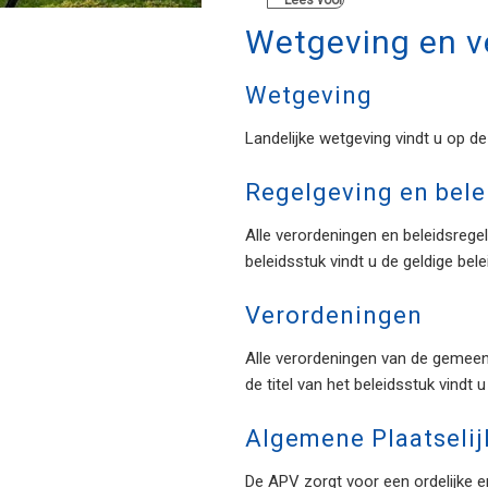
Lees voor
Wetgeving en v
Wetgeving
Landelijke wetgeving vindt u op d
Regelgeving en bele
Alle verordeningen en beleidsreg
beleidsstuk vindt u de geldige bel
Verordeningen
Alle verordeningen van de gemeent
de titel van het beleidsstuk vindt 
Algemene Plaatselij
De APV zorgt voor een ordelijke e