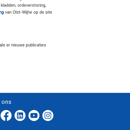
kladden, ordeverstoring,
ng
van Olst-Wijhe op de site
als er nieuwe publicaties
 ons