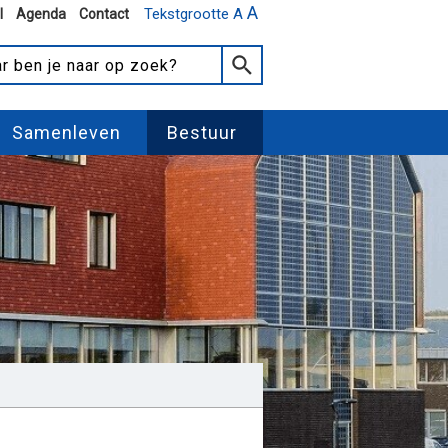
A
Tekstgrootte A
l
Agenda
Contact
Samenleven
Bestuur