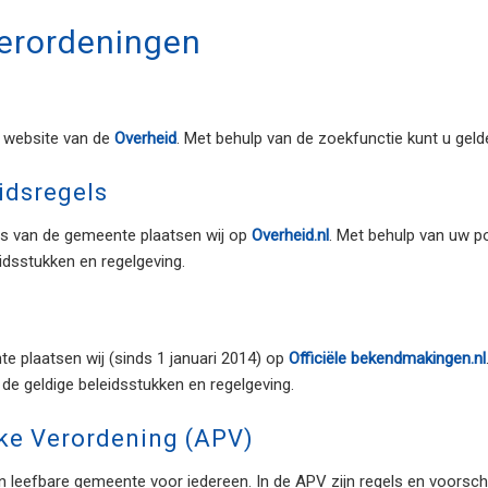
erordeningen
e website van de
Overheid
. Met behulp van de zoekfunctie kunt u gel
idsregels
els van de gemeente plaatsen wij op
Overheid.nl
. Met behulp van uw po
eidsstukken en regelgeving.
e plaatsen wij (sinds 1 januari 2014) op
Officiële bekendmakingen.nl
u de geldige beleidsstukken en regelgeving.
ke Verordening (APV)
n leefbare gemeente voor iedereen. In de APV zijn regels en voorsch