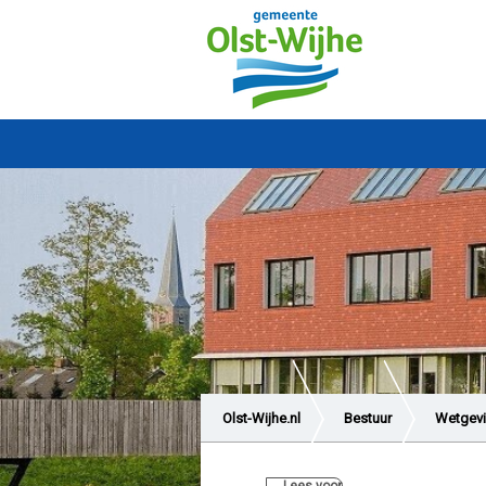
Olst-Wijhe.nl
Bestuur
Wetgevi