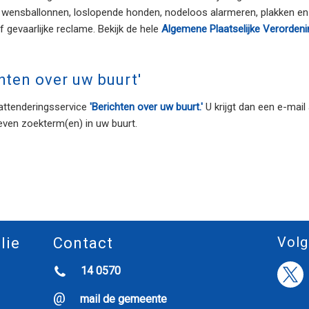
 wensballonnen, loslopende honden, nodeloos alarmeren, plakken en 
of gevaarlijke reclame. Bekijk de hele
Algemene Plaatselijke Verordeni
hten over uw buurt'
attenderingsservice
'Berichten over uw buurt.'
U krijgt dan een e-mail 
even zoekterm(en) in uw buurt.
Volg
lie
Contact
14 0570
mail de gemeente