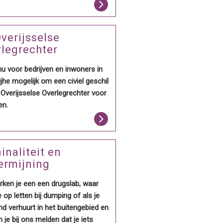
verijsselse
legrechter
nu voor bedrijven en inwoners in
jhe mogelijk om een civiel geschil
Overijsselse Overlegrechter voor
en.
inaliteit en
ermijning
rken je een een drugslab, waar
 op letten bij dumping of als je
d verhuurt in het buitengebied en
 je bij ons melden dat je iets