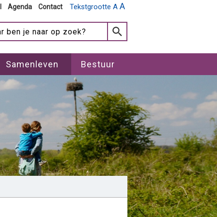
A
Tekstgrootte A
l
Agenda
Contact
Samenleven
Bestuur