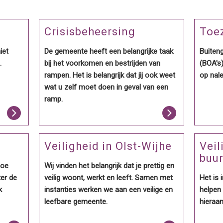
Crisisbeheersing
Toe
iet
De gemeente heeft een belangrijke taak
Buiten
.
bij het voorkomen en bestrijden van
(BOA's
rampen. Het is belangrijk dat jij ook weet
op nale
wat u zelf moet doen in geval van een
ramp.
Veiligheid in Olst-Wijhe
Veil
buur
Hoe
Wij vinden het belangrijk dat je prettig en
ter de
veilig woont, werkt en leeft. Samen met
Het is 
k
instanties werken we aan een veilige en
helpen 
leefbare gemeente.
hieraan