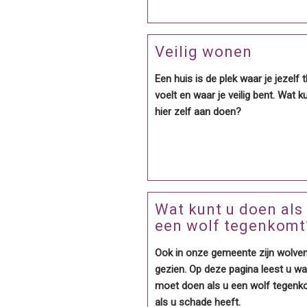
Veilig wonen
Een huis is de plek waar je jezelf 
voelt en waar je veilig bent. Wat k
hier zelf aan doen?
Wat kunt u doen als
een wolf tegenkomt
Ook in onze gemeente zijn wolve
gezien. Op deze pagina leest u wa
moet doen als u een wolf tegenk
als u schade heeft.