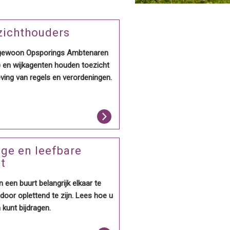
zichthouders
gewoon Opsporings Ambtenaren
) en wijkagenten houden toezicht
ving van regels en verordeningen.
ige en leefbare
t
in een buurt belangrijk elkaar te
door oplettend te zijn. Lees hoe u
 kunt bijdragen.