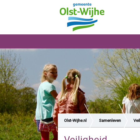
Olst-Wijhe.nl
Samenleven
Vei
Veiligheid