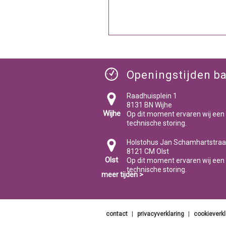
Openingstijden ba
Raadhuisplein 1
8131 BN Wijhe
Wijhe
Op dit moment ervaren wij een
technische storing.
Holstohus Jan Schamhartstraa
8121 CM Olst
Olst
Op dit moment ervaren wij een
technische storing.
meer tijden >
contact
|
privacyverklaring
|
cookieverkl