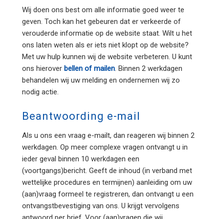
Wij doen ons best om alle informatie goed weer te
geven. Toch kan het gebeuren dat er verkeerde of
verouderde informatie op de website staat. Wilt u het
ons laten weten als er iets niet klopt op de website?
Met uw hulp kunnen wij de website verbeteren. U kunt
ons hierover
bellen of mailen
. Binnen 2 werkdagen
behandelen wij uw melding en ondernemen wij zo
nodig actie.
Beantwoording e-mail
Als u ons een vraag e-mailt, dan reageren wij binnen 2
werkdagen. Op meer complexe vragen ontvangt u in
ieder geval binnen 10 werkdagen een
(voortgangs)bericht. Geeft de inhoud (in verband met
wettelijke procedures en termijnen) aanleiding om uw
(aan)vraag formeel te registreren, dan ontvangt u een
ontvangstbevestiging van ons. U krijgt vervolgens
antwoord per brief. Voor (aan)vragen die wij