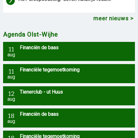
meer nieuws
Agenda Olst-Wijhe
Financiën de baas
11
aug
Financiële tegemoetkoming
11
aug
Tienerclub - ut Huus
12
aug
Financiën de baas
18
aug
Financiële tegemoetkoming
18