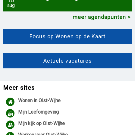
aug
meer agendapunten
Focus op Wonen op de Kaart
Actuele vacatures
Meer sites
Wonen in Olst-Wijhe
Mijn Leefomgeving
Mijn kijk op Olst-Wijhe
Werken voor Olst-Wijhe