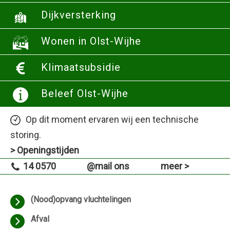
Dijkversterking
Wonen in Olst-Wijhe
Klimaatsubsidie
Beleef Olst-Wijhe
Op dit moment ervaren wij een technische
storing.
> Openingstijden
14 0570
@mail ons
meer >
(Nood)opvang vluchtelingen
Afval