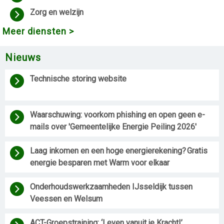
Zorg en welzijn
Meer diensten >
Nieuws
Technische storing website
Waarschuwing: voorkom phishing en open geen e-
mails over 'Gemeentelijke Energie Peiling 2026'
Laag inkomen en een hoge energierekening? Gratis 
energie besparen met Warm voor elkaar 
Onderhoudswerkzaamheden IJsseldijk tussen 
Veessen en Welsum 
ACT-Groepstraining: ‘Leven vanuit je Kracht!’