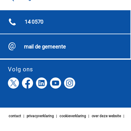
14 0570
mail de gemeente
Volg ons
contact
|
privacyverklaring
|
cookieverklaring
|
over deze website
|