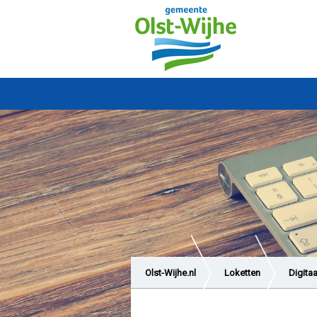
Olst-Wijhe.nl
Loketten
Digitaa