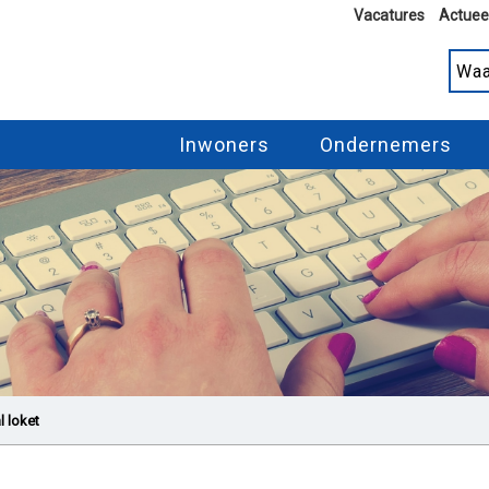
Vacatures
Actuee
Inwoners
Ondernemers
l loket