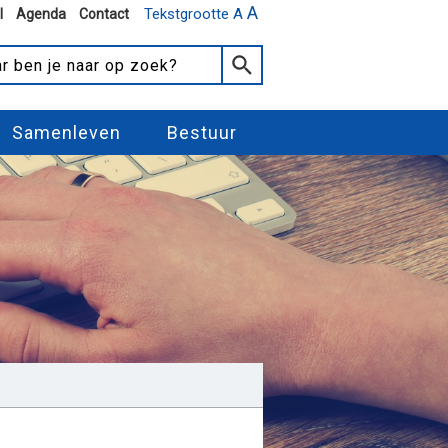
A
Tekstgrootte A
l
Agenda
Contact
Samenleven
Bestuur