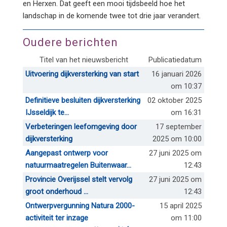
en Herxen. Dat geeft een mooi tijdsbeeld hoe het
landschap in de komende twee tot drie jaar verandert.
Oudere berichten
Titel van het nieuwsbericht
Publicatiedatum
Uitvoering dijkversterking van start
16 januari 2026
om 10:37
Definitieve besluiten dijkversterking
02 oktober 2025
IJsseldijk te...
om 16:31
Verbeteringen leefomgeving door
17 september
dijkversterking
2025 om 10:00
Aangepast ontwerp voor
27 juni 2025 om
natuurmaatregelen Buitenwaar...
12:43
Provincie Overijssel stelt vervolg
27 juni 2025 om
groot onderhoud ...
12:43
Ontwerpvergunning Natura 2000-
15 april 2025
activiteit ter inzage
om 11:00