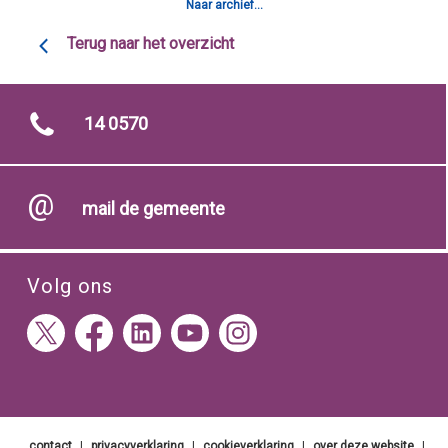
Naar archief...
Terug naar het overzicht
14 0570
mail de gemeente
Volg ons
contact
|
privacyverklaring
|
cookieverklaring
|
over deze website
|