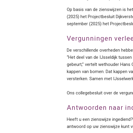
Op basis van de zienswijzen is h
(2025) het Projectbesluit Dijkvers
september (2025) het Projectbesl
Vergunningen verle
De verschillende overheden hebben
“Het deel van de IJsseldijk tusse
gebeurt,” vertelt wethouder Hans
kappen van bomen. Dat kappen van
versterken. Samen met IJsselwer
Ons collegebesluit over de vergun
Antwoorden naar ind
Heeft u een zienswijze ingediend?
antwoord op uw zienswijze kunt 