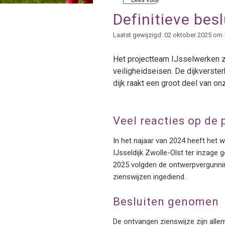
Lees voor
Definitieve besl
Laatst gewijzigd: 02 oktober 2025 om 
Het projectteam IJsselwerken zo
veiligheidseisen. De dijkverste
dijk raakt een groot deel van o
Veel reacties op de
In het najaar van 2024 heeft het 
IJsseldijk Zwolle-Olst ter inzage 
2025 volgden de ontwerpvergunning
zienswijzen ingediend.
Besluiten genomen
De ontvangen zienswijze zijn alle