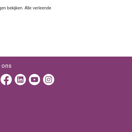
en bekijken. Alle verleende
 ons