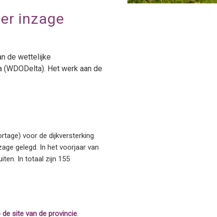
 ter inzage
n de wettelijke
ta (WDODelta). Het werk aan de
rtage) voor de dijkversterking
zage gelegd. In het voorjaar van
en. In totaal zijn 155
p de
site van de provincie
.