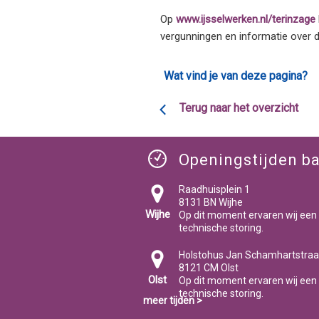
Op
www.ijsselwerken.nl/terinzage
vergunningen en informatie over d
Wat vind je van deze pagina?
Terug naar het overzicht
Openingstijden ba
Raadhuisplein 1
8131 BN Wijhe
Wijhe
Op dit moment ervaren wij een
technische storing.
Holstohus Jan Schamhartstraa
8121 CM Olst
Olst
Op dit moment ervaren wij een
technische storing.
meer tijden >