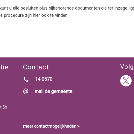
kunt u alle besluiten plus bijbehorende documenten die ter inzage ligg
e procedure zijn hier ook te vinden.
Volg
lie
Contact
14 0570
mail de gemeente
t 5b
meer contactmogelijkheden >