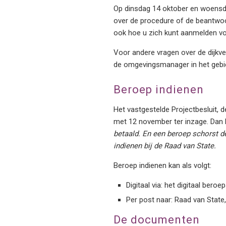
Op dinsdag 14 oktober en woensda
over de procedure of de beantwoo
ook hoe u zich kunt aanmelden vo
Voor andere vragen over de dijkv
de omgevingsmanager in het gebi
Beroep indienen
Het vastgestelde Projectbesluit, 
met 12 november ter inzage. Dan k
betaald. En een beroep schorst de
indienen bij de Raad van State.
Beroep indienen kan als volgt:
Digitaal via: het digitaal ber
Per post naar: Raad van Stat
De documenten