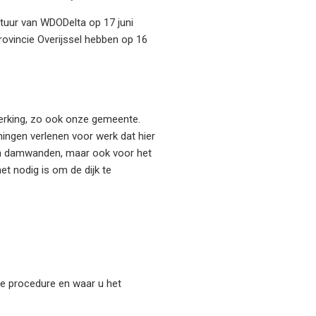
tuur van WDODelta op 17 juni
Provincie Overijssel hebben op 16
terking, zo ook onze gemeente.
ningen verlenen voor werk dat hier
van damwanden, maar ook voor het
t nodig is om de dijk te
ere procedure en waar u het