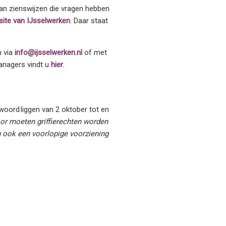
an zienswijzen die vragen hebben
site van IJsselwerken
. Daar staat
n via
info@ijsselwerken.nl
of met
anagers vindt u
hier
.
woord liggen van 2 oktober tot en
or moeten griffierechten worden
ju ook een voorlopige voorziening