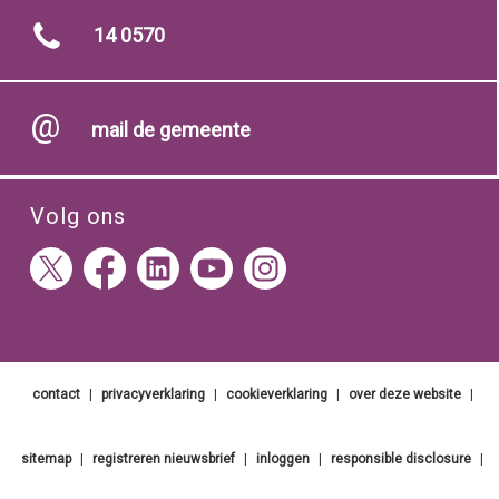
14 0570
mail de gemeente
Volg ons
contact
|
privacyverklaring
|
cookieverklaring
|
over deze website
|
sitemap
|
registreren nieuwsbrief
|
inloggen
|
responsible disclosure
|