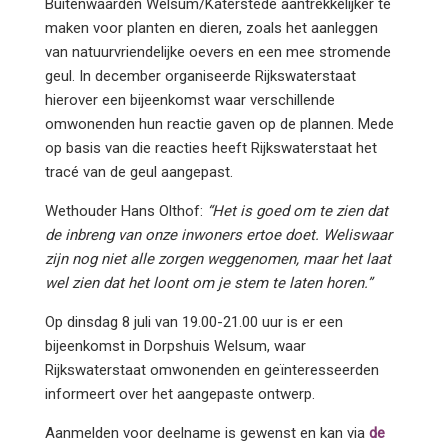
Buitenwaarden Welsum/Katerstede aantrekkelijker te
maken voor planten en dieren, zoals het aanleggen
van natuurvriendelijke oevers en een mee stromende
geul. In december organiseerde Rijkswaterstaat
hierover een bijeenkomst waar verschillende
omwonenden hun reactie gaven op de plannen. Mede
op basis van die reacties heeft Rijkswaterstaat het
tracé van de geul aangepast.
Wethouder Hans Olthof:
“Het is goed om te zien dat
de inbreng van onze inwoners ertoe doet. Weliswaar
zijn nog niet alle zorgen weggenomen, maar het laat
wel zien dat het loont om je stem te laten horen.”
Op dinsdag 8 juli van 19.00-21.00 uur is er een
bijeenkomst in Dorpshuis Welsum, waar
Rijkswaterstaat omwonenden en geïnteresseerden
informeert over het aangepaste ontwerp.
Aanmelden voor deelname is gewenst en kan via
de