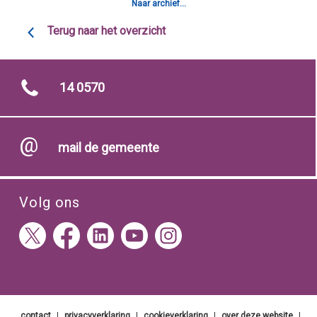
Naar archief...
Terug naar het overzicht
14 0570
mail de gemeente
Volg ons
contact
|
privacyverklaring
|
cookieverklaring
|
over deze website
|