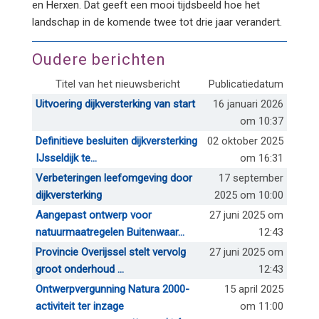
en Herxen. Dat geeft een mooi tijdsbeeld hoe het
landschap in de komende twee tot drie jaar verandert.
Oudere berichten
Titel van het nieuwsbericht
Publicatiedatum
Uitvoering dijkversterking van start
16 januari 2026
om 10:37
Definitieve besluiten dijkversterking
02 oktober 2025
IJsseldijk te...
om 16:31
Verbeteringen leefomgeving door
17 september
dijkversterking
2025 om 10:00
Aangepast ontwerp voor
27 juni 2025 om
natuurmaatregelen Buitenwaar...
12:43
Provincie Overijssel stelt vervolg
27 juni 2025 om
groot onderhoud ...
12:43
Ontwerpvergunning Natura 2000-
15 april 2025
activiteit ter inzage
om 11:00