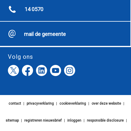
14 0570
mail de gemeente
Volg ons
contact
|
privacyverklaring
|
cookieverklaring
|
over deze website
|
sitemap
|
registreren nieuwsbrief
|
inloggen
|
responsible disclosure
|