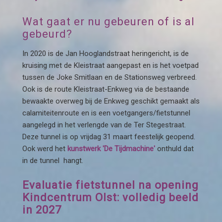
Wat gaat er nu gebeuren of is al
gebeurd?
In 2020 is de Jan Hooglandstraat heringericht, is de
kruising met de Kleistraat aangepast en is het voetpad
tussen de Joke Smitlaan en de Stationsweg verbreed.
Ook is de route Kleistraat-Enkweg via de bestaande
bewaakte overweg bij de Enkweg geschikt gemaakt als
calamiteitenroute en is een voetgangers/fietstunnel
aangelegd in het verlengde van de Ter Stegestraat.
Deze tunnel is op vrijdag 31 maart feestelijk geopend.
Ook werd het
kunstwerk 'De Tijdmachine'
onthuld dat
in de tunnel hangt.
Evaluatie fietstunnel na opening
Kindcentrum Olst: volledig beeld
in 2027