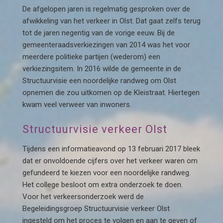
De afgelopen jaren is regelmatig gesproken over de
afwikkeling van het verkeer in Olst. Dat gaat zelfs terug
tot de jaren negentig van de vorige eeuw. Bij de
gemeenteraadsverkiezingen van 2014 was het voor
meerdere politieke partijen (wederom) een
verkiezingsitem. In 2016 wilde de gemeente in de
Structuurvisie een noordelijke randweg om Olst
opnemen die zou uitkomen op de Kleistraat. Hiertegen
kwam veel verweer van inwoners.
Structuurvisie verkeer Olst
Tijdens een informatieavond op 13 februari 2017 bleek
dat er onvoldoende cijfers over het verkeer waren om
gefundeerd te kiezen voor een noordelijke randweg.
Het college besloot om extra onderzoek te doen.
Voor het verkeersonderzoek werd de
Begeleidingsgroep Structuurvisie verkeer Olst
ingesteld om het proces te volgen en aan te geven of