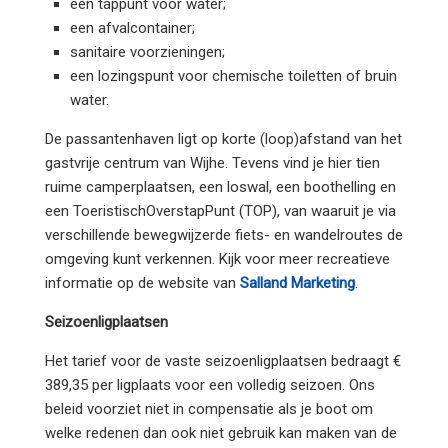
een tappunt voor water;
een afvalcontainer;
sanitaire voorzieningen;
een lozingspunt voor chemische toiletten of bruin
water.
De passantenhaven ligt op korte (loop)afstand van het
gastvrije centrum van Wijhe. Tevens vind je hier tien
ruime camperplaatsen, een loswal, een boothelling en
een ToeristischOverstapPunt (TOP), van waaruit je via
verschillende bewegwijzerde fiets- en wandelroutes de
omgeving kunt verkennen. Kijk voor meer recreatieve
informatie op de website van
Salland Marketing
.
Seizoenligplaatsen
Het tarief voor de vaste seizoenligplaatsen bedraagt €
389,35 per ligplaats voor een volledig seizoen. Ons
beleid voorziet niet in compensatie als je boot om
welke redenen dan ook niet gebruik kan maken van de