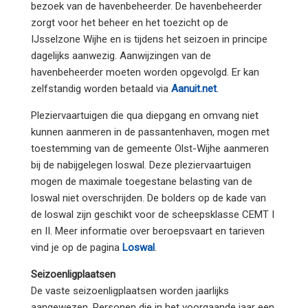
bezoek van de havenbeheerder. De havenbeheerder
zorgt voor het beheer en het toezicht op de
IJsselzone Wijhe en is tijdens het seizoen in principe
dagelijks aanwezig. Aanwijzingen van de
havenbeheerder moeten worden opgevolgd.
Er kan
zelfstandig worden betaald via
Aanuit.net
.
Pleziervaartuigen die qua diepgang en omvang niet
kunnen aanmeren in de passantenhaven, mogen met
toestemming van de gemeente Olst-Wijhe aanmeren
bij de nabijgelegen loswal. Deze pleziervaartuigen
mogen de maximale toegestane belasting van de
loswal niet overschrijden. De bolders op de kade van
de loswal zijn geschikt voor de scheepsklasse CEMT I
en II. Meer informatie over beroepsvaart en tarieven
vind je op de pagina
Loswal
.
Seizoenligplaatsen
De vaste seizoenligplaatsen worden jaarlijks
aangewezen. Personen die in het voorgaande jaar een