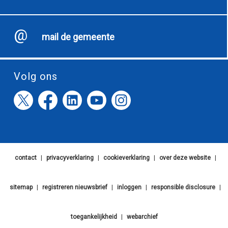
mail de gemeente
Volg ons
contact
|
privacyverklaring
|
cookieverklaring
|
over deze website
|
sitemap
|
registreren nieuwsbrief
|
inloggen
|
responsible disclosure
|
toegankelijkheid
|
webarchief