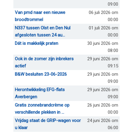
09:00
Van pmd naar een nieuwe
06 juli 2026 om
broodtrommel
00:00
N337 tussen Olst en Den Nul
01 juli 2026 om
afgesloten tussen 24 au...
00:00
Dát is makkelijk praten
30 juni 2026 om
08:00
Ook in de zomer zijn inbrekers
29 juni 2026 om
actief
09:15
B&W besluiten 23-06-2026
29 juni 2026 om
09:00
Herontwikkeling EFG-flats
29 juni 2026 om
Averbergen
09:00
Gratis zonnebrandcrème op
26 juni 2026 om
verschillende plekken in ...
00:00
Vrijdag staat de GRIP-wagen voor
24 juni 2026 om
u klaar
06:00