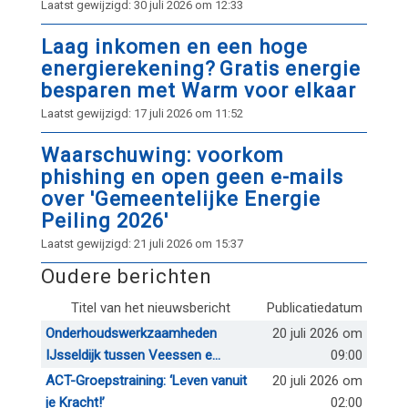
Laatst gewijzigd: 30 juli 2026 om 12:33
Laag inkomen en een hoge
energierekening? Gratis energie
besparen met Warm voor elkaar
Laatst gewijzigd: 17 juli 2026 om 11:52
Waarschuwing: voorkom
phishing en open geen e-mails
over 'Gemeentelijke Energie
Peiling 2026'
Laatst gewijzigd: 21 juli 2026 om 15:37
Oudere berichten
Titel van het nieuwsbericht
Publicatiedatum
Onderhoudswerkzaamheden
20 juli 2026 om
IJsseldijk tussen Veessen e...
09:00
ACT-Groepstraining: ‘Leven vanuit
20 juli 2026 om
je Kracht!’
02:00