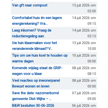
Van gft naar compost
15 juli 2026 om
02:00
Comfortabel huis én een lagere
14 juli 2026 om
energierekening? Vra...
09:15
Laag inkomen? Vraag de
14 juli 2026 om
reductieregeling aan
03:15
Uw tuin klaarmaken voor het
13 juli 2026 om
veranderende klimaat? V...
10:00
Tips om uw huis koel te houden op
10 juli 2026 om
warme dagen
00:00
Komende vrijdag staat de GRIP-
08 juli 2026 om
wagen voor u klaar
08:15
Veel reacties op inwonerpanel
08 juli 2026 om
Bewust wonen en leven
00:00
Save the date: nazomerborrel
07 juli 2026 om
gemeente Olst-Wijhe – ...
09:00
B&W besluiten 30-06-2026
06 juli 2026 om