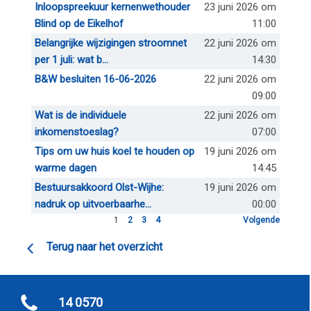
Inloopspreekuur kernenwethouder
23 juni 2026 om
Blind op de Eikelhof
11:00
Belangrijke wijzigingen stroomnet
22 juni 2026 om
per 1 juli: wat b...
14:30
B&W besluiten 16-06-2026
22 juni 2026 om
09:00
Wat is de individuele
22 juni 2026 om
inkomenstoeslag?
07:00
Tips om uw huis koel te houden op
19 juni 2026 om
warme dagen
14:45
Bestuursakkoord Olst-Wijhe:
19 juni 2026 om
nadruk op uitvoerbaarhe...
00:00
1
2
3
4
Volgende
Terug naar het overzicht
14 0570