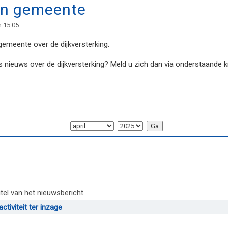
en gemeente
m 15:05
gemeente over de dijkversterking.
ns nieuws over de dijkversterking? Meld u zich dan via onderstaande 
itel van het nieuwsbericht
tiviteit ter inzage