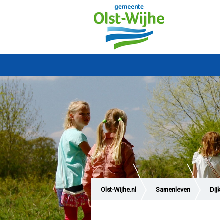
Olst-Wijhe.nl
Samenleven
Dij