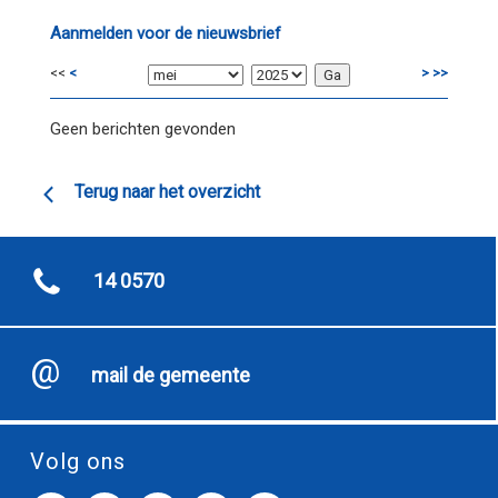
Aanmelden voor de nieuwsbrief
<<
<
>
>>
Geen berichten gevonden
Terug naar het overzicht
14 0570
mail de gemeente
Volg ons