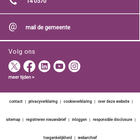
14 0570
mail de gemeente
Volg ons
meer tijden >
contact
|
privacyverklaring
|
cookieverklaring
|
over deze website
|
sitemap
|
registreren nieuwsbrief
|
inloggen
|
responsible disclosure
|
toegankelijkheid
|
webarchief