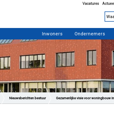
Vacatures
Actuee
Inwoners
Ondernemers
Nieuwsberichten bestuur
Gezamenlijke visie voor woningbouw in