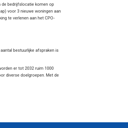
 de bedrijfslocatie komen op
schap) voor 3 nieuwe woningen aan
king te verlenen aan het CPO-
antal bestuurlijke afspraken is
worden er tot 2032 ruim 1000
or diverse doelgroepen. Met de