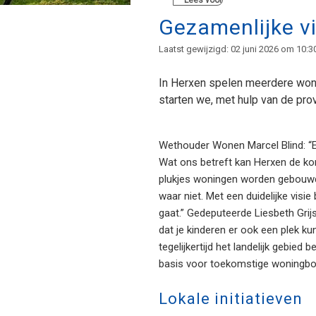
Lees voor
Gezamenlijke v
Laatst gewijzigd: 02 juni 2026 om 10:3
In Herxen spelen meerdere woni
starten we, met hulp van de pro
Wethouder Wonen Marcel Blind: “Er 
Wat ons betreft kan Herxen de ko
plukjes woningen worden gebouwd
waar niet. Met een duidelijke vi
gaat.” Gedeputeerde Liesbeth Grij
dat je kinderen er ook een plek k
tegelijkertijd het landelijk gebie
basis voor toekomstige woningbo
Lokale initiatieven