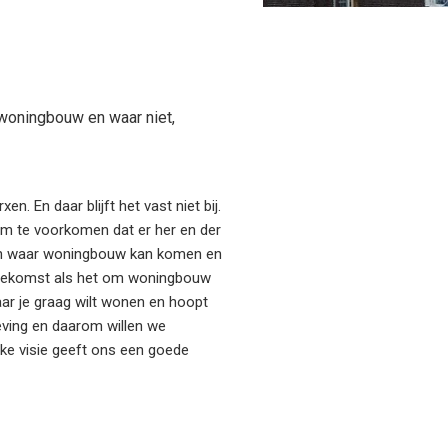
 woningbouw en waar niet,
 En daar blijft het vast niet bij.
Om te voorkomen dat er her en der
ken waar woningbouw kan komen en
 toekomst als het om woningbouw
aar je graag wilt wonen en hoopt
eving en daarom willen we
ijke visie geeft ons een goede