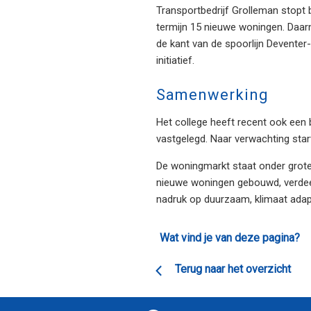
Transportbedrijf Grolleman stopt
termijn 15 nieuwe woningen. Daarn
de kant van de spoorlijn Deventer
initiatief.
Samenwerking
Het college heeft recent ook een
vastgelegd. Naar verwachting start
De woningmarkt staat onder grote
nieuwe woningen gebouwd, verdeel
nadruk op duurzaam, klimaat adapti
Wat vind je van deze pagina?
Terug naar het overzicht