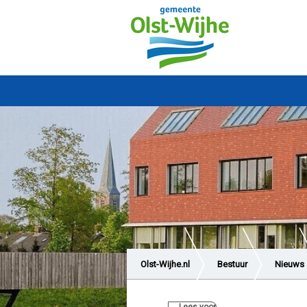
Olst-Wijhe.nl
Bestuur
Nieuws