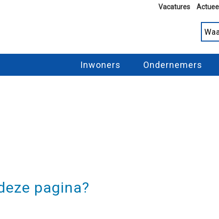
Vacatures
Actuee
Inwoners
Ondernemers
 deze pagina?