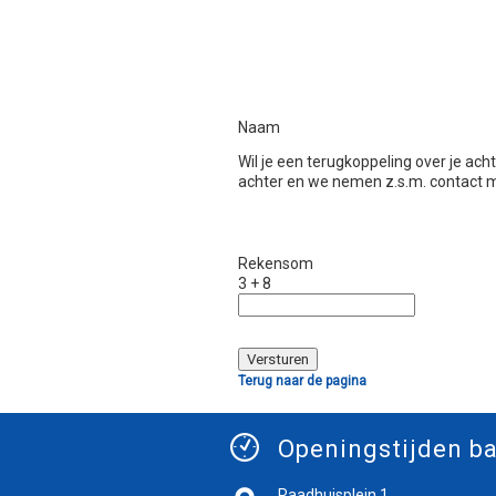
Naam
Wil je een terugkoppeling over je ac
achter en we nemen z.s.m. contact m
Rekensom
3 + 8
Terug naar de pagina
Openingstijden ba
Raadhuisplein 1