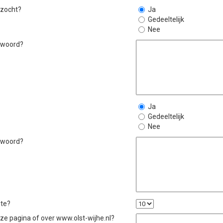
 zocht?
Ja
Gedeeltelijk
Nee
ntwoord?
Ja
Gedeeltelijk
Nee
ntwoord?
ite?
eze pagina of over www.olst-wijhe.nl?