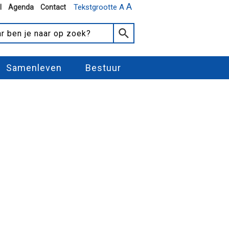
A
Tekstgrootte A
l
Agenda
Contact
Samenleven
Bestuur