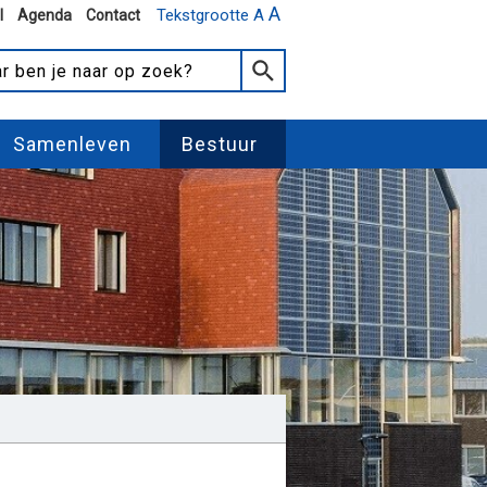
A
Tekstgrootte A
l
Agenda
Contact
Samenleven
Bestuur