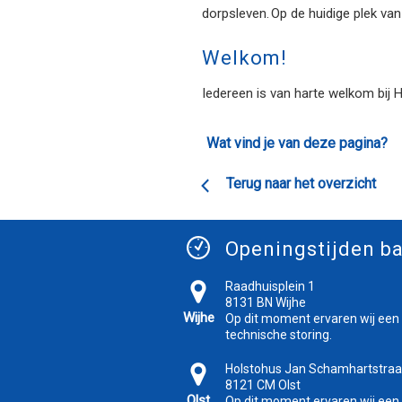
dorpsleven. Op de huidige plek v
Welkom!
Iedereen is van harte welkom bij
Wat vind je van deze pagina?
Terug naar het overzicht
Openingstijden ba
Raadhuisplein 1
8131 BN Wijhe
Wijhe
Op dit moment ervaren wij een
technische storing.
Holstohus Jan Schamhartstraa
8121 CM Olst
Olst
Op dit moment ervaren wij een