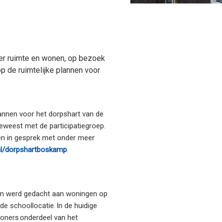
er ruimte en wonen, op bezoek
p de ruimtelijke plannen voor
lannen voor het dorpshart van de
eweest met de participatiegroep.
 en in gesprek met onder meer
nl/dorpshartboskamp
.
rom werd gedacht aan woningen op
e schoollocatie. In de huidige
oners onderdeel van het