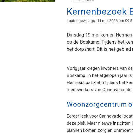
Lees voor
Kernenbezoek 
Laatst gewijzigd: 11 mei 2026 om 09:5
Dinsdag 19 mei komen Herman E
op de Boskamp. Tijdens het kern
het dorpshart. Dit is het gebied
Vorig jaar kregen inwoners van de
Boskamp. In het afgelopen jaar is
Het resultaat ziet u tijdens het 
medewerkers van Carinova en de g
Woonzorgcentrum op
Eerder leek voor Carinova de loc
deze plek. Maar nieuwe inzichten 
plannen komen zorg en ontmoeting