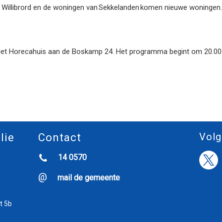
an Willibrord en de woningen van Sekkelanden komen nieuwe woningen.
 Het Horecahuis aan de Boskamp 24. Het programma begint om 20.00 
Volg
lie
Contact
14 0570
mail de gemeente
t 5b