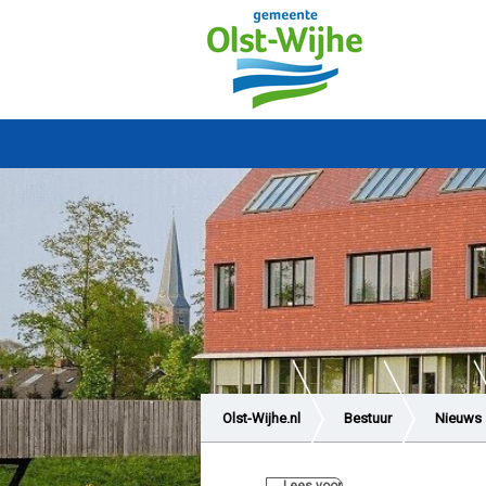
Olst-Wijhe.nl
Bestuur
Nieuws