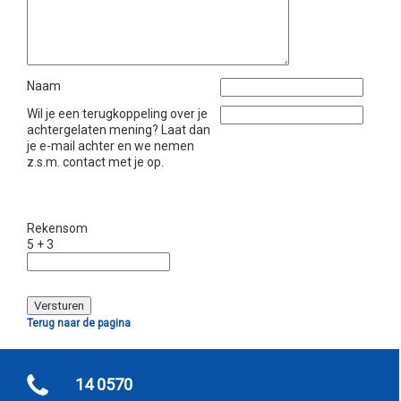
Naam
Wil je een terugkoppeling over je
achtergelaten mening? Laat dan
je e-mail achter en we nemen
z.s.m. contact met je op.
Rekensom
5 + 3
Terug naar de pagina
14 0570