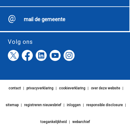
mail de gemeente
Volg ons
contact
|
privacyverklaring
|
cookieverklaring
|
over deze website
|
sitemap
|
registreren nieuwsbrief
|
inloggen
|
responsible disclosure
|
toegankelijkheid
|
webarchief