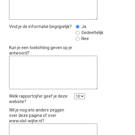
Vind je de informatie begrijpelijk?
Ja
Gedeeltelijk
Nee
Kun je een toelichting geven op je
antwoord?
Welk rapportcijfer geef je deze
website?
Wil je nog iets anders zeggen
over deze pagina of over
www.olst-wijhe.nl?