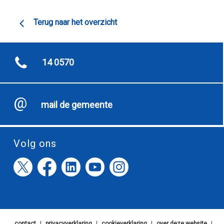
Terug naar het overzicht
14 0570
mail de gemeente
Volg ons
contact
|
privacyverklaring
|
cookieverklaring
|
over deze website
|