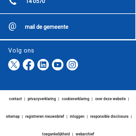
14 0570
mail de gemeente
Volg ons
contact
|
privacyverklaring
|
cookieverklaring
|
over deze website
|
sitemap
|
registreren nieuwsbrief
|
inloggen
|
responsible disclosure
|
toegankelijkheid
|
webarchief