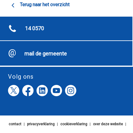
Terug naar het overzicht
14 0570
mail de gemeente
Volg ons
contact
|
privacyverklaring
|
cookieverklaring
|
over deze website
|