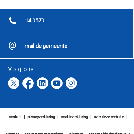
14 0570
mail de gemeente
Volg ons
contact
|
privacyverklaring
|
cookieverklaring
|
over deze website
|