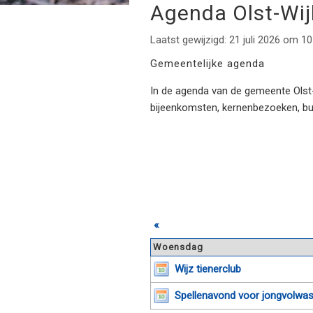
Agenda Olst-Wi
Laatst gewijzigd: 21 juli 2026 om 10
Gemeentelijke agenda
In de agenda van de gemeente Olst-W
bijeenkomsten, kernenbezoeken, b
«
Woensdag
Wijz tienerclub
Spellenavond voor jongvolwa