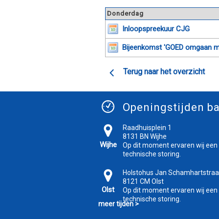
Donderdag
Inloopspreekuur CJG
Bijeenkomst 'GOED omgaan me
Terug naar het overzicht
Openingstijden ba
Raadhuisplein 1
8131 BN Wijhe
Wijhe
Op dit moment ervaren wij een
technische storing.
Holstohus Jan Schamhartstraa
8121 CM Olst
Olst
Op dit moment ervaren wij een
technische storing.
meer tijden >