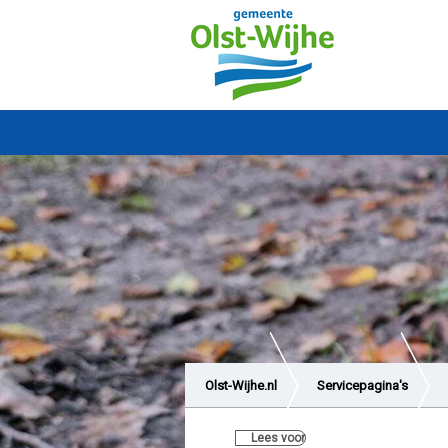
Olst-Wijhe.nl
Servicepagina's
Lees voor