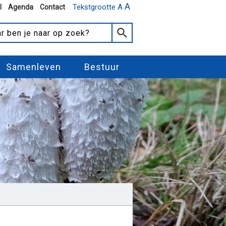
A
Tekstgrootte A
l
Agenda
Contact
Samenleven
Bestuur