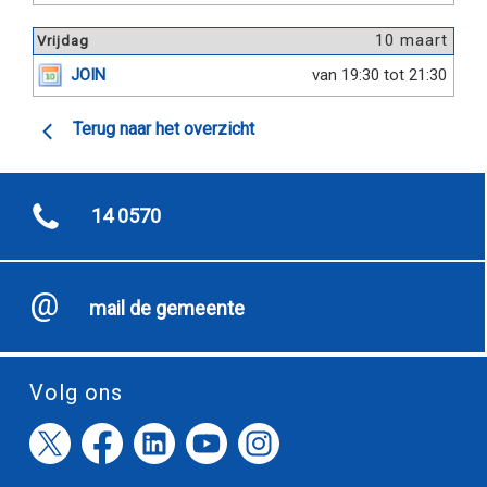
10 maart
Vrijdag
JOIN
van 19:30 tot 21:30
Terug naar het overzicht
14 0570
mail de gemeente
Volg ons