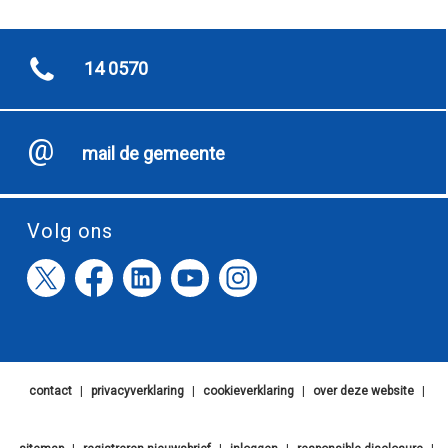
14 0570
mail de gemeente
Volg ons
contact
|
privacyverklaring
|
cookieverklaring
|
over deze website
|