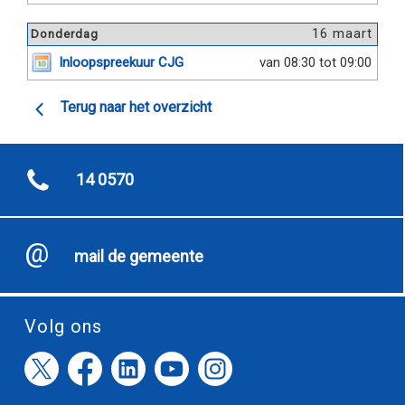
16 maart
Donderdag
Inloopspreekuur CJG
van 08:30 tot 09:00
Terug naar het overzicht
14 0570
mail de gemeente
Volg ons