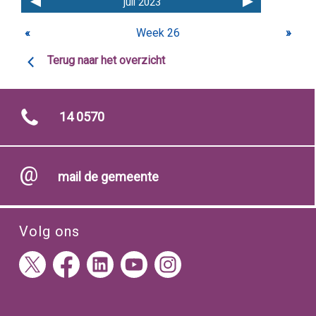
juli 2023
«
Week 26
»
Terug naar het overzicht
14 0570
mail de gemeente
Volg ons