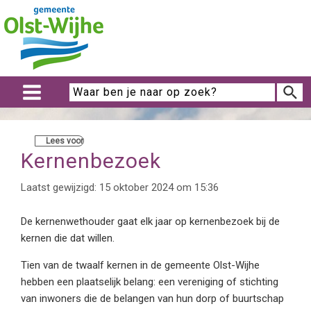
Lees voor
Kernenbezoek
Laatst gewijzigd: 15 oktober 2024 om 15:36
De kernenwethouder gaat elk jaar op kernenbezoek bij de
kernen die dat willen.
Tien van de twaalf kernen in de gemeente Olst-Wijhe
hebben een plaatselijk belang: een vereniging of stichting
van inwoners die de belangen van hun dorp of buurtschap