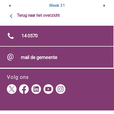
«
Week 31
»
Terug naar het overzicht
14 0570
mail de gemeente
Volg ons