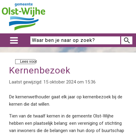
Lees voor
Kernenbezoek
Laatst gewijzigd: 15 oktober 2024 om 15:36
De kernenwethouder gaat elk jaar op kernenbezoek bij de
kernen die dat willen.
Tien van de twaalf kernen in de gemeente Olst-Wijhe
hebben een plaatselijk belang: een vereniging of stichting
van inwoners die de belangen van hun dorp of buurtschap