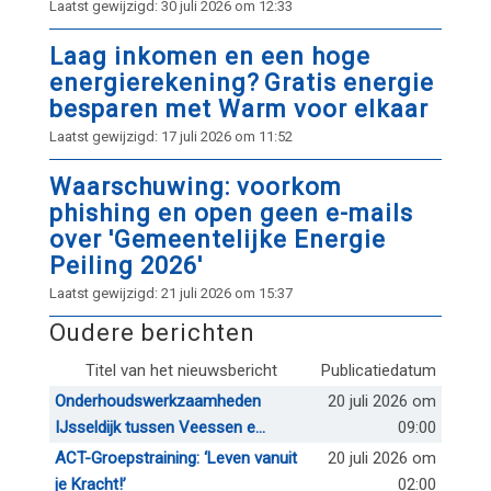
Laatst gewijzigd: 30 juli 2026 om 12:33
Laag inkomen en een hoge
energierekening? Gratis energie
besparen met Warm voor elkaar
Laatst gewijzigd: 17 juli 2026 om 11:52
Waarschuwing: voorkom
phishing en open geen e-mails
over 'Gemeentelijke Energie
Peiling 2026'
Laatst gewijzigd: 21 juli 2026 om 15:37
Oudere berichten
Titel van het nieuwsbericht
Publicatiedatum
Onderhoudswerkzaamheden
20 juli 2026 om
IJsseldijk tussen Veessen e...
09:00
ACT-Groepstraining: ‘Leven vanuit
20 juli 2026 om
je Kracht!’
02:00