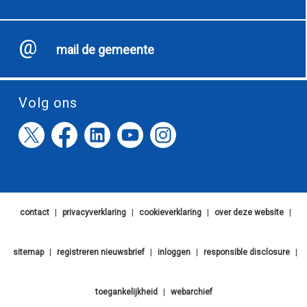
mail de gemeente
Volg ons
contact
|
privacyverklaring
|
cookieverklaring
|
over deze website
|
sitemap
|
registreren nieuwsbrief
|
inloggen
|
responsible disclosure
|
toegankelijkheid
|
webarchief