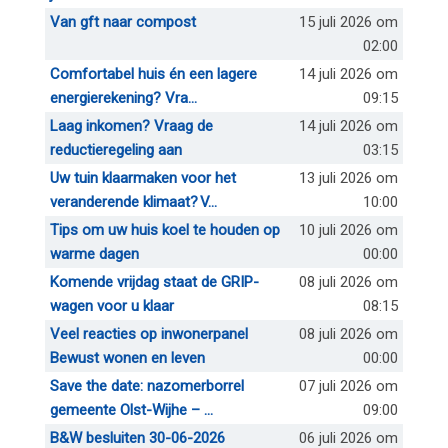
Van gft naar compost
15 juli 2026 om
02:00
Comfortabel huis én een lagere
14 juli 2026 om
energierekening? Vra...
09:15
Laag inkomen? Vraag de
14 juli 2026 om
reductieregeling aan
03:15
Uw tuin klaarmaken voor het
13 juli 2026 om
veranderende klimaat? V...
10:00
Tips om uw huis koel te houden op
10 juli 2026 om
warme dagen
00:00
Komende vrijdag staat de GRIP-
08 juli 2026 om
wagen voor u klaar
08:15
Veel reacties op inwonerpanel
08 juli 2026 om
Bewust wonen en leven
00:00
Save the date: nazomerborrel
07 juli 2026 om
gemeente Olst-Wijhe – ...
09:00
B&W besluiten 30-06-2026
06 juli 2026 om