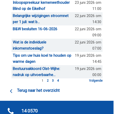
Inloopspreekuur kernenwethouder
23 juni 2026 om
Blind op de Eikelhof
11:00
Belangrijke wijzigingen stroomnet
22 juni 2026 om
per 1 juli: wat b...
14:30
B&W besluiten 16-06-2026
22 juni 2026 om
09:00
Wat is de individuele
22 juni 2026 om
inkomenstoeslag?
07:00
Tips om uw huis koel te houden op
19 juni 2026 om
warme dagen
14:45
Bestuursakkoord Olst-Wijhe:
19 juni 2026 om
nadruk op uitvoerbaarhe...
00:00
1
2
3
4
Volgende
Terug naar het overzicht
14 0570