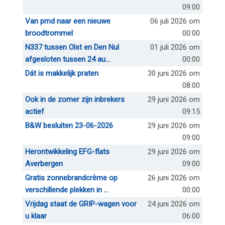
09:00
Van pmd naar een nieuwe
06 juli 2026 om
broodtrommel
00:00
N337 tussen Olst en Den Nul
01 juli 2026 om
afgesloten tussen 24 au...
00:00
Dát is makkelijk praten
30 juni 2026 om
08:00
Ook in de zomer zijn inbrekers
29 juni 2026 om
actief
09:15
B&W besluiten 23-06-2026
29 juni 2026 om
09:00
Herontwikkeling EFG-flats
29 juni 2026 om
Averbergen
09:00
Gratis zonnebrandcrème op
26 juni 2026 om
verschillende plekken in ...
00:00
Vrijdag staat de GRIP-wagen voor
24 juni 2026 om
u klaar
06:00