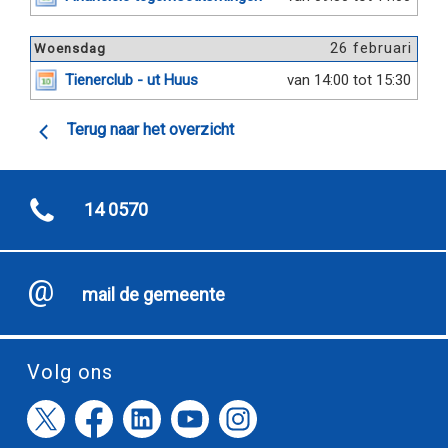
26 februari
Woensdag
Tienerclub - ut Huus
van 14:00 tot 15:30
Terug naar het overzicht
14 0570
mail de gemeente
Volg ons