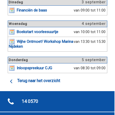
3 september
Dinsdag
Financiën de baas
van 09:00 tot 11:00
4 september
Woensdag
Boekstart voorleesuurtje
van 10:00 tot 11:00
Wijhe Ontmoet! Workshop Marina
van 13:30 tot 15:30
Nijdeken
5 september
Donderdag
Inloopspreekuur CJG
van 08:30 tot 09:00
Terug naar het overzicht
14 0570