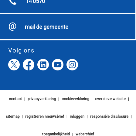
14 0570
mail de gemeente
Volg ons
contact
|
privacyverklaring
|
cookieverklaring
|
over deze website
|
sitemap
|
registreren nieuwsbrief
|
inloggen
|
responsible disclosure
|
toegankelijkheid
|
webarchief