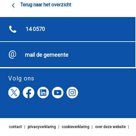
Terug naar het overzicht
14 0570
mail de gemeente
Volg ons
contact
|
privacyverklaring
|
cookieverklaring
|
over deze website
|