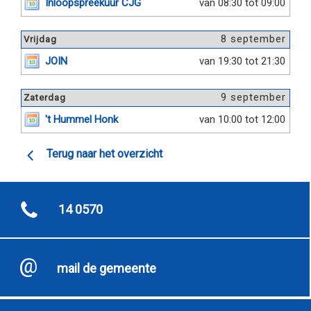
Inloopspreekuur CJG
van 08:30 tot 09:00
8 september
Vrijdag
JOIN
van 19:30 tot 21:30
9 september
Zaterdag
't Hummel Honk
van 10:00 tot 12:00
Terug naar het overzicht
14 0570
mail de gemeente