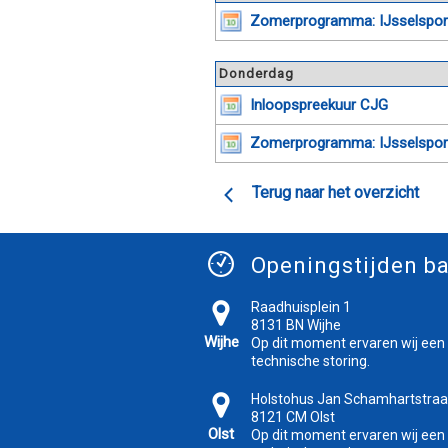
Zomerprogramma: IJsselspo
Donderdag
Inloopspreekuur CJG
Zomerprogramma: IJsselspo
Terug naar het overzicht
Openingstijden ba
Raadhuisplein 1
8131 BN Wijhe
Wijhe
Op dit moment ervaren wij een
technische storing.
Holstohus Jan Schamhartstraa
8121 CM Olst
Olst
Op dit moment ervaren wij een