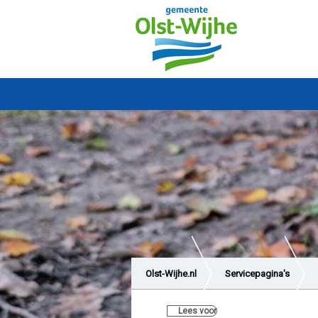
Olst-Wijhe.nl
Servicepagina's
Lees voor