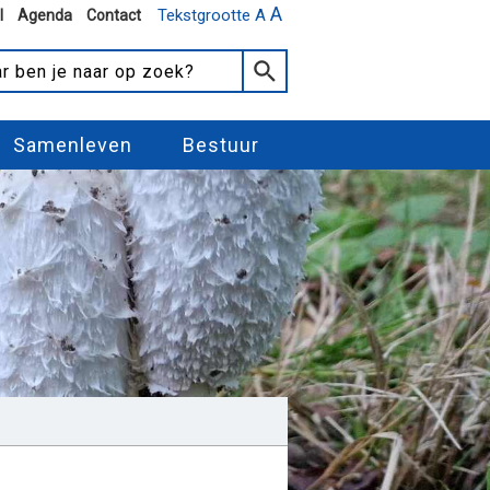
A
Tekstgrootte A
l
Agenda
Contact
Samenleven
Bestuur