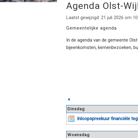
Agenda Olst-Wi
Laatst gewijzigd: 21 juli 2026 om 10
Gemeentelijke agenda
In de agenda van de gemeente Olst-W
bijeenkomsten, kernenbezoeken, b
«
Dinsdag
Inloopspreekuur financiële t
Woensdag