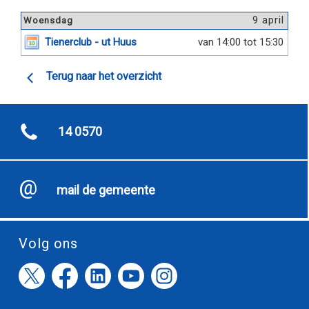
9 april
Woensdag
Tienerclub - ut Huus
van 14:00 tot 15:30
Terug naar het overzicht
14 0570
mail de gemeente
Volg ons