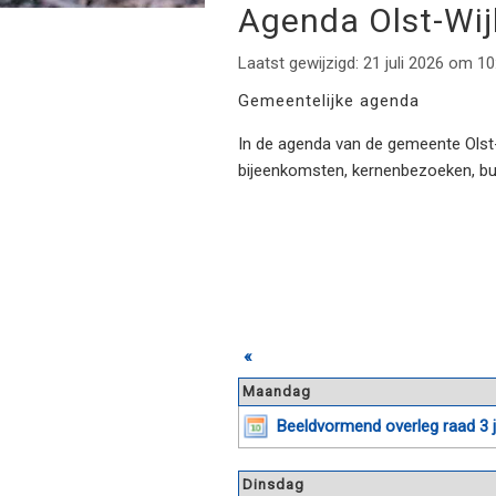
Agenda Olst-Wi
Laatst gewijzigd: 21 juli 2026 om 10
Gemeentelijke agenda
In de agenda van de gemeente Olst-W
bijeenkomsten, kernenbezoeken, b
«
Maandag
Beeldvormend overleg raad 3 
Dinsdag