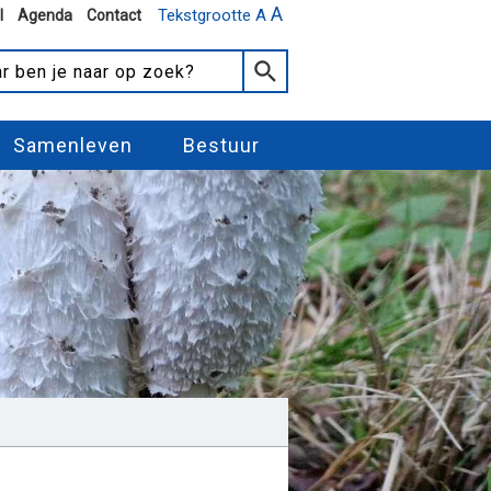
A
Tekstgrootte A
l
Agenda
Contact
Samenleven
Bestuur