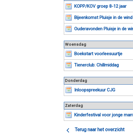
KOPP/KOV groep 8-12 jaar
Bijeenkomst Pluisje in de win
Ouderavonden Pluisje in de wi
Woensdag
Boekstart voorleesuurtje
Tienerclub: Chillmiddag
Donderdag
Inloopspreekuur CJG
Zaterdag
Kinderfestival voor jonge man
Terug naar het overzicht