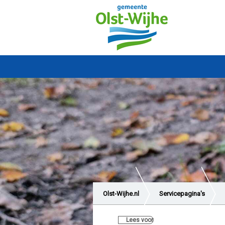
Olst-Wijhe.nl
Servicepagina's
Lees voor