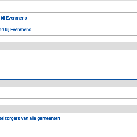
d bij Evenmens
nd bij Evenmens
telzorgers van alle gemeenten