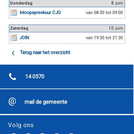
8 juni
Donderdag
Inloopspreekuur CJG
van 08:30 tot 09:00
10 juni
Zaterdag
JOIN
van 19:30 tot 21:30
Terug naar het overzicht
14 0570
mail de gemeente
Volg ons