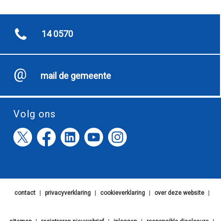
14 0570
mail de gemeente
Volg ons
contact
|
privacyverklaring
|
cookieverklaring
|
over deze website
|