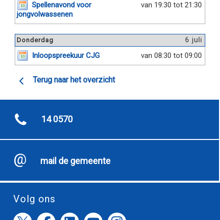
Spellenavond voor
van 19:30 tot 21:30
jongvolwassenen
6 juli
Donderdag
Inloopspreekuur CJG
van 08:30 tot 09:00
Terug naar het overzicht
14 0570
mail de gemeente
Volg ons