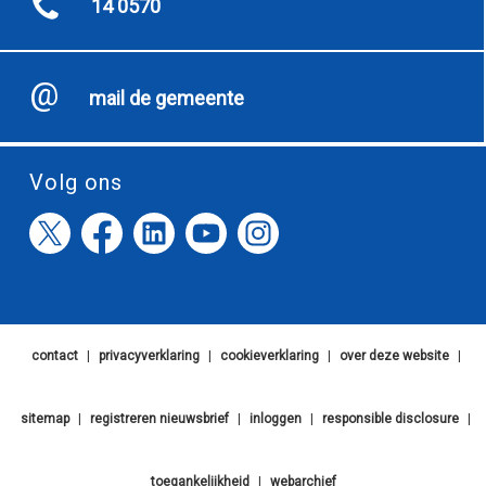
14 0570
mail de gemeente
Volg ons
contact
|
privacyverklaring
|
cookieverklaring
|
over deze website
|
sitemap
|
registreren nieuwsbrief
|
inloggen
|
responsible disclosure
|
toegankelijkheid
|
webarchief