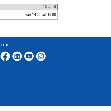
23 april
van 14:00 tot 16:00
 ons