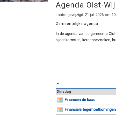
Agenda Olst-Wi
Laatst gewijzigd: 21 juli 2026 om 10
Gemeentelijke agenda
In de agenda van de gemeente Olst-W
bijeenkomsten, kernenbezoeken, b
«
Dinsdag
Financiën de baas
Financiële tegemoetkomingen