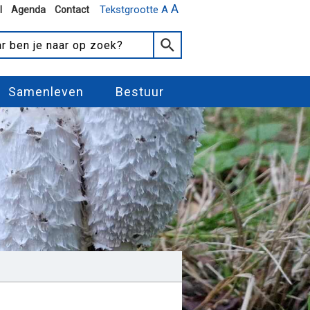
A
Tekstgrootte A
l
Agenda
Contact
Samenleven
Bestuur