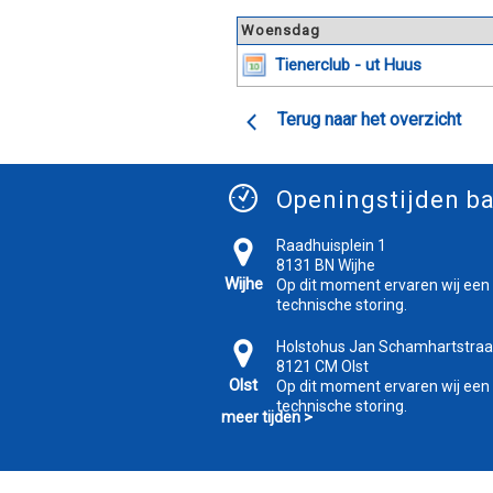
Woensdag
Tienerclub - ut Huus
Terug naar het overzicht
Openingstijden ba
Raadhuisplein 1
8131 BN Wijhe
Wijhe
Op dit moment ervaren wij een
technische storing.
Holstohus Jan Schamhartstraa
8121 CM Olst
Olst
Op dit moment ervaren wij een
technische storing.
meer tijden >