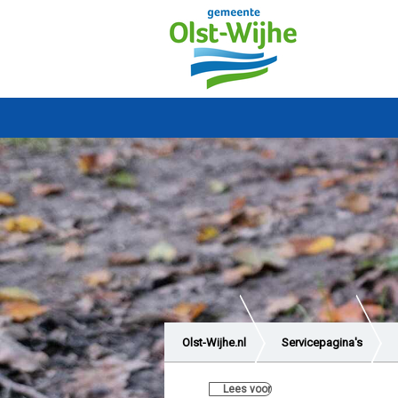
Olst-Wijhe.nl
Servicepagina's
Lees voor