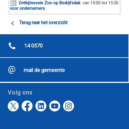
Ontbijtsessie Zon op Bedrijfsdak
van 15:00 tot 15:30
voor ondernemers
Terug naar het overzicht
14 0570
mail de gemeente
Volg ons