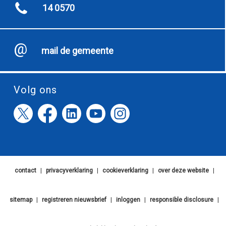
14 0570
mail de gemeente
Volg ons
contact
|
privacyverklaring
|
cookieverklaring
|
over deze website
|
sitemap
|
registreren nieuwsbrief
|
inloggen
|
responsible disclosure
|